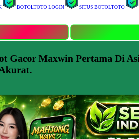
K
BOTOLTOTO LOGIN
SITUS BOTOLTOTO
t Gacor Maxwin Pertama Di As
Akurat.