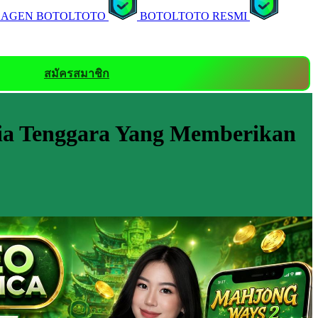
AGEN BOTOLTOTO
BOTOLTOTO RESMI
สมัครสมาชิก
ia Tenggara Yang Memberikan