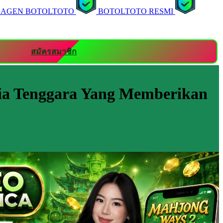
AGEN BOTOLTOTO
BOTOLTOTO RESMI
สมัครสมาชิก
ia Tenggara Yang Memberikan