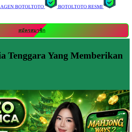
AGEN BOTOLTOTO
BOTOLTOTO RESMI
สมัครสมาชิก
ia Tenggara Yang Memberikan