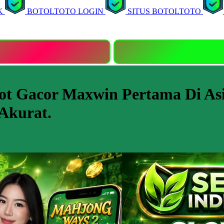
K
BOTOLTOTO LOGIN
SITUS BOTOLTOTO
t Gacor Maxwin Pertama Di As
Akurat.