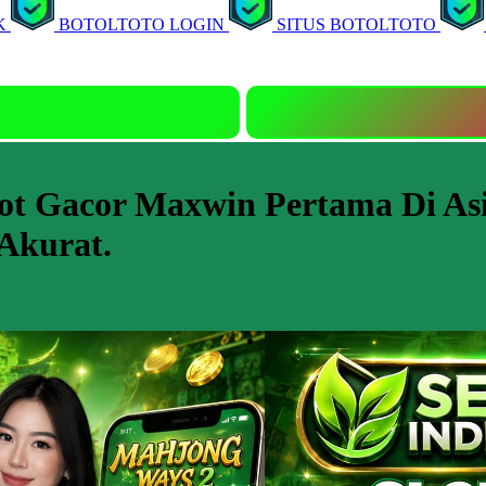
K
BOTOLTOTO LOGIN
SITUS BOTOLTOTO
t Gacor Maxwin Pertama Di As
Akurat.