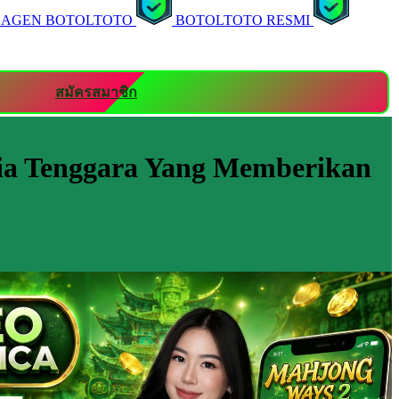
AGEN BOTOLTOTO
BOTOLTOTO RESMI
สมัครสมาชิก
ia Tenggara Yang Memberikan