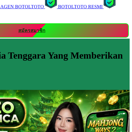
AGEN BOTOLTOTO
BOTOLTOTO RESMI
สมัครสมาชิก
ia Tenggara Yang Memberikan