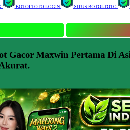
K
BOTOLTOTO LOGIN
SITUS BOTOLTOTO
t Gacor Maxwin Pertama Di As
Akurat.