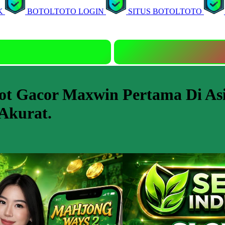
K
BOTOLTOTO LOGIN
SITUS BOTOLTOTO
t Gacor Maxwin Pertama Di As
Akurat.