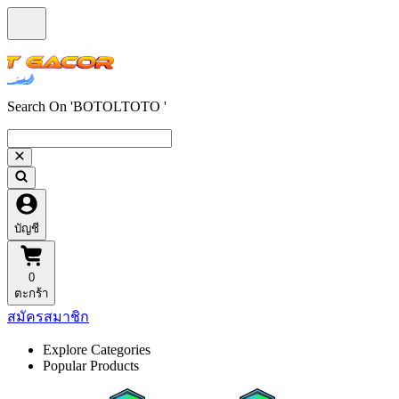
Search On 'BOTOLTOTO '
บัญชี
0
ตะกร้า
สมัครสมาชิก
Explore Categories
Popular Products