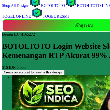
Shop All Designs
BOTOLTOTO
BOTOLTOTO LIN
TOGEL ONLINE
TOGEL RESMI
เข้าสู่ระบบ
Design ID:74165272
BOTOLTOTO Login Website Slo
Kemenangan RTP Akurat 99% 
$16
IDR 5.000
Create an account to favorite this design!