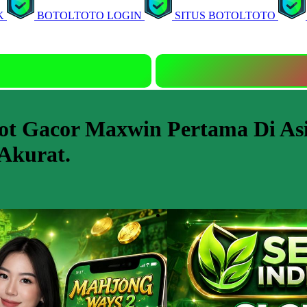
K
BOTOLTOTO LOGIN
SITUS BOTOLTOTO
t Gacor Maxwin Pertama Di As
Akurat.