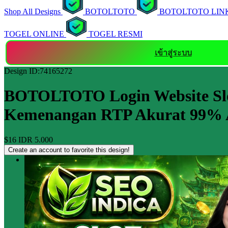
Shop All Designs
BOTOLTOTO
BOTOLTOTO LIN
TOGEL ONLINE
TOGEL RESMI
เข้าสู่ระบบ
Design ID:74165272
BOTOLTOTO Login Website Slo
Kemenangan RTP Akurat 99% 
$16
IDR 5.000
Create an account to favorite this design!