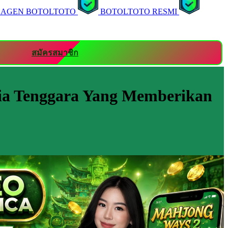
AGEN BOTOLTOTO
BOTOLTOTO RESMI
สมัครสมาชิก
ia Tenggara Yang Memberikan