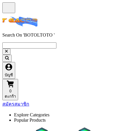
Search On 'BOTOLTOTO '
บัญชี
0
ตะกร้า
สมัครสมาชิก
Explore Categories
Popular Products