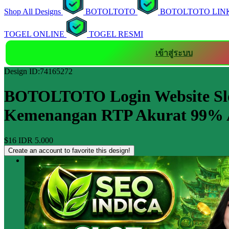
Shop All Designs
BOTOLTOTO
BOTOLTOTO LIN
TOGEL ONLINE
TOGEL RESMI
เข้าสู่ระบบ
Design ID:74165272
BOTOLTOTO Login Website Slo
Kemenangan RTP Akurat 99% 
$16
IDR 5.000
Create an account to favorite this design!