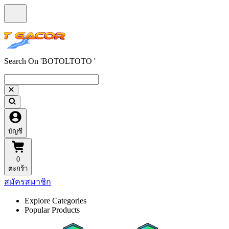
Search On 'BOTOLTOTO '
บัญชี
0
ตะกร้า
สมัครสมาชิก
Explore Categories
Popular Products