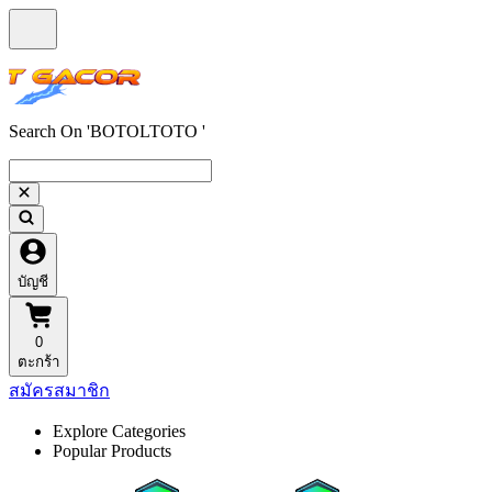
Search On 'BOTOLTOTO '
บัญชี
0
ตะกร้า
สมัครสมาชิก
Explore Categories
Popular Products