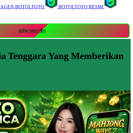
AGEN BOTOLTOTO
BOTOLTOTO RESMI
สมัครสมาชิก
ia Tenggara Yang Memberikan