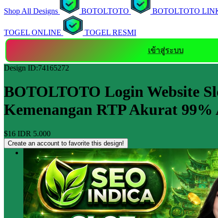
Shop All Designs
BOTOLTOTO
BOTOLTOTO LIN
TOGEL ONLINE
TOGEL RESMI
เข้าสู่ระบบ
Design ID:74165272
BOTOLTOTO Login Website Slo
Kemenangan RTP Akurat 99% 
$16
IDR 5.000
Create an account to favorite this design!