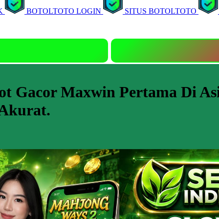
K
BOTOLTOTO LOGIN
SITUS BOTOLTOTO
t Gacor Maxwin Pertama Di As
Akurat.