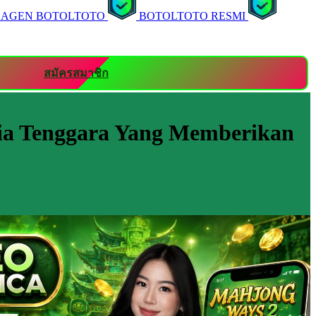
AGEN BOTOLTOTO
BOTOLTOTO RESMI
สมัครสมาชิก
ia Tenggara Yang Memberikan