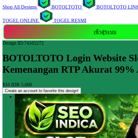
Shop All Designs
BOTOLTOTO
BOTOLTOTO LIN
TOGEL ONLINE
TOGEL RESMI
เข้าสู่ระบบ
Design ID:74165272
BOTOLTOTO Login Website Slo
Kemenangan RTP Akurat 99% 
$16
IDR 5.000
Create an account to favorite this design!